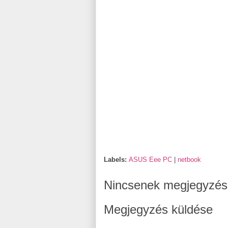
Labels:
ASUS Eee PC
|
netbook
Nincsenek megjegyzés
Megjegyzés küldése