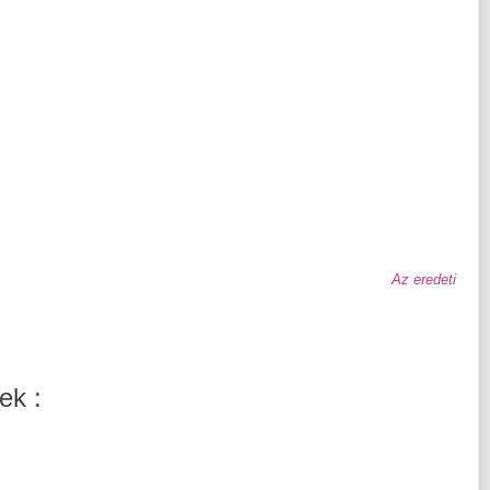
Az eredeti
ek :