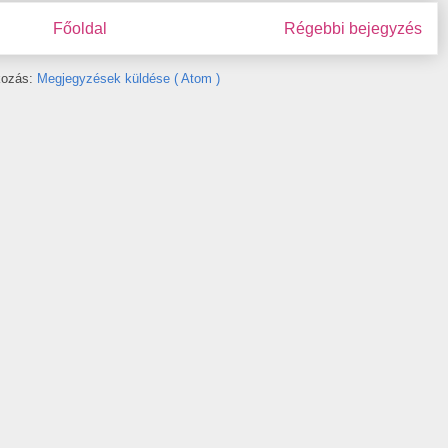
Főoldal
Régebbi bejegyzés
tkozás:
Megjegyzések küldése ( Atom )