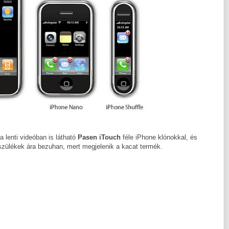
a lenti videóban is látható
Pasen iTouch
féle iPhone klónokkal, és
észülékek ára bezuhan, mert megjelenik a kacat termék.