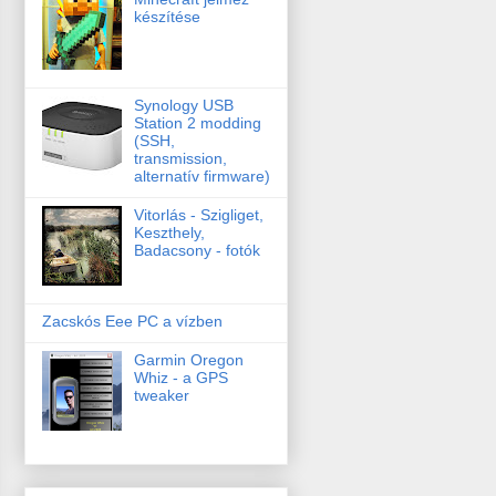
készítése
Synology USB
Station 2 modding
(SSH,
transmission,
alternatív firmware)
Vitorlás - Szigliget,
Keszthely,
Badacsony - fotók
Zacskós Eee PC a vízben
Garmin Oregon
Whiz - a GPS
tweaker