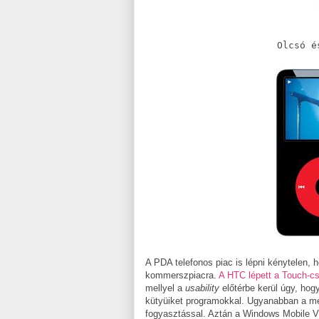
Olcsó é
A PDA telefonos piac is lépni kénytelen, 
kommerszpiacra.
A HTC lépett a Touch-cs
mellyel a
usability
előtérbe kerül úgy, hog
kütyüiket programokkal. Ugyanabban a m
fogyasztással. Aztán a Windows Mobile Vi