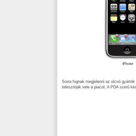
Sorra fognak megjelenni az olcsó gyártók 
teleszórják vele a piacot. A PDA szerű k