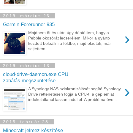
2019. március 26.
Garmin Forerunner 935
›
Majdnem öt év után úgy döntöttem, hogy a
Pebble okosórát lecserélem. Mikor a gyártó
kezdett beleállni a földbe, majd eladták, már
sejtettem...
2019. március 13.
cloud-drive-daemon.exe CPU
zabálás megszüntetése
›
A Synology NAS szinkronizálását segítő Synology
Drive rettenetesen fogja a CPU-t, a gép emiat
indokolatlanul lassan indul el. A probléma éve...
2015. február 28.
Minecraft jelmez készítése