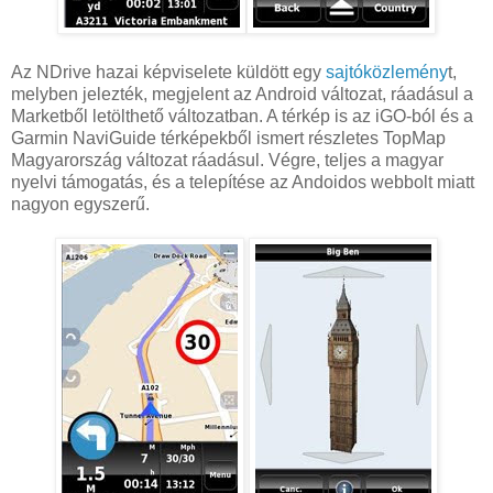
Az NDrive hazai képviselete küldött egy
sajtóközlemény
t,
melyben jelezték, megjelent az Android változat, ráadásul a
Marketből letölthető változatban. A térkép is az iGO-ból és a
Garmin NaviGuide térképekből ismert részletes TopMap
Magyarország változat ráadásul. Végre, teljes a magyar
nyelvi támogatás, és a telepítése az Andoidos webbolt miatt
nagyon egyszerű.