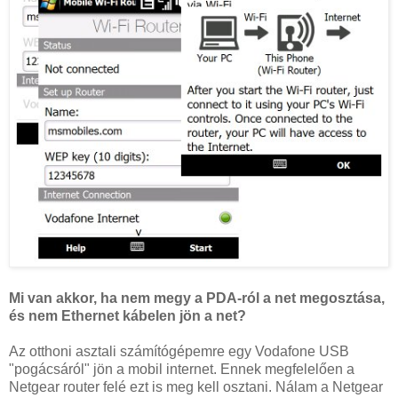
Mi van akkor, ha nem megy a PDA-ról a net megosztása,
és nem Ethernet kábelen jön a net?
Az otthoni asztali számítógépemre egy Vodafone USB
"pogácsáról" jön a mobil internet. Ennek megfelelően a
Netgear router felé ezt is meg kell osztani. Nálam a Netgear