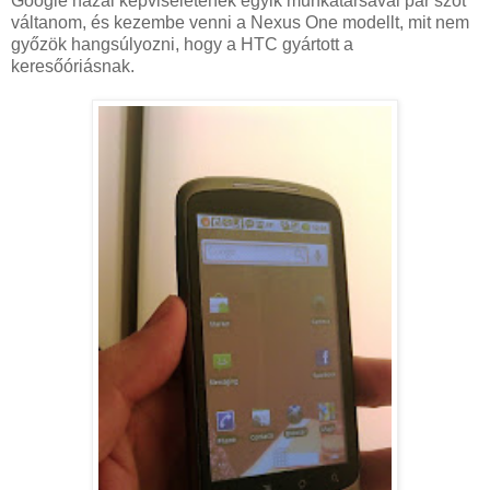
Google hazai képviseletének egyik munkatársával pár szót
váltanom, és kezembe venni a Nexus One modellt, mit nem
győzök hangsúlyozni, hogy a HTC gyártott a
keresőóriásnak.