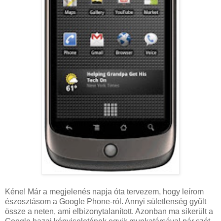
Kéne! Már a megjelenés napja óta tervezem, hogy leírom
észosztásom a Google Phone-ról. Annyi sületlenség gyűlt
össze a neten, ami elbizonytalanított. Azonban ma sikerült a