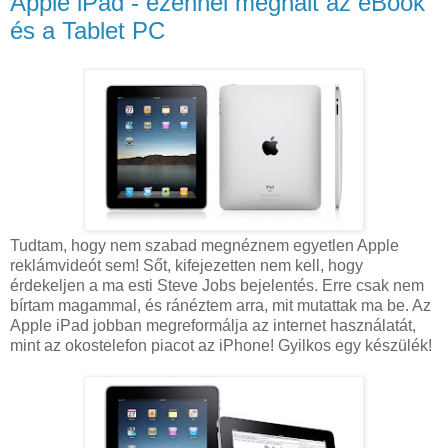
Apple iPad - ezennel meghalt az eBook
és a Tablet PC
Tudtam, hogy nem szabad megnéznem egyetlen Apple
reklámvideót sem! Sőt, kifejezetten nem kell, hogy
érdekeljen a ma esti Steve Jobs bejelentés. Erre csak nem
bírtam magammal, és ránéztem arra, mit mutattak ma be. Az
Apple iPad jobban megreformálja az internet használatát,
mint az okostelefon piacot az iPhone! Gyilkos egy készülék!