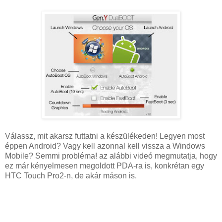
Válassz, mit akarsz futtatni a készülékeden! Legyen most
éppen Android? Vagy kell azonnal kell vissza a Windows
Mobile? Semmi probléma! az alábbi videó megmutatja, hogy
ez már kényelmesen megoldott PDA-ra is, konkrétan egy
HTC Touch Pro2-n, de akár máson is.