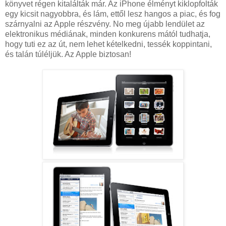
könyvet régen kitalálták már. Az iPhone élményt kiklopfolták
egy kicsit nagyobbra, és lám, ettől lesz hangos a piac, és fog
szárnyalni az Apple részvény. No meg újabb lendület az
elektronikus médiának, minden konkurens mától tudhatja,
hogy tuti ez az út, nem lehet kételkedni, tessék koppintani,
és talán túléljük. Az Apple biztosan!