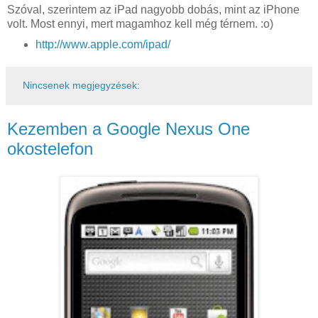
Szóval, szerintem az iPad nagyobb dobás, mint az iPhone
volt. Most ennyi, mert magamhoz kell még térnem. :o)
http://www.apple.com/ipad/
Nincsenek megjegyzések:
Kezemben a Google Nexus One
okostelefon