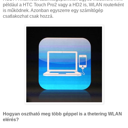
például a HTC Touch Pro2 vagy a HD2 is, WLAN routerként
is működnek. Azonban egyszerre egy számítógép
csatlakozhat csak hozzá.
Hogyan osztható meg több géppel is a thetering WLAN
elérés?