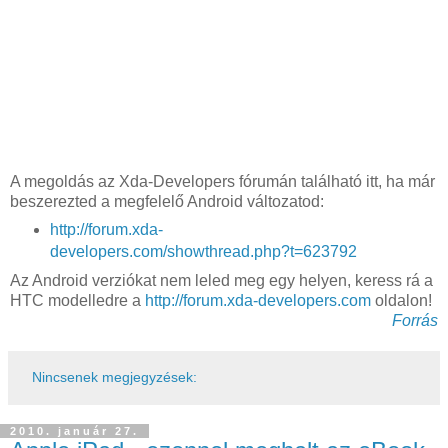
A megoldás az Xda-Developers fórumán található itt, ha már
beszerezted a megfelelő Android változatod:
http://forum.xda-
developers.com/showthread.php?t=623792
Az Android verziókat nem leled meg egy helyen, keress rá a
HTC modelledre a
http://forum.xda-developers.com
oldalon!
Forrás
Nincsenek megjegyzések:
2010. január 27.