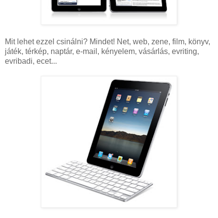
Mit lehet ezzel csinálni? Mindet! Net, web, zene, film, könyv,
játék, térkép, naptár, e-mail, kényelem, vásárlás, evriting,
evribadi, ecet...