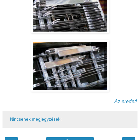
Az eredeti
Nincsenek megjegyzések: