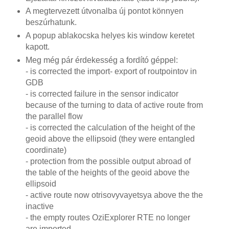
A megtervezett útvonalba új pontot könnyen
beszúrhatunk.
A popup ablakocska helyes kis window keretet
kapott.
Meg még pár érdekesség a fordító géppel:
- is corrected the import- export of routpointov in
GDB
- is corrected failure in the sensor indicator
because of the turning to data of active route from
the parallel flow
- is corrected the calculation of the height of the
geoid above the ellipsoid (they were entangled
coordinate)
- protection from the possible output abroad of
the table of the heights of the geoid above the
ellipsoid
- active route now otrisovyvayetsya above the the
inactive
- the empty routes OziExplorer RTE no longer
are imported