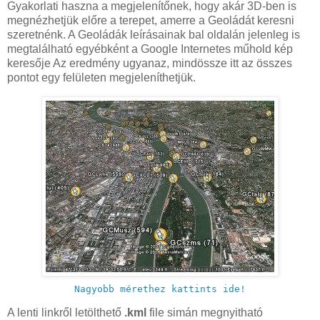
Gyakorlati haszna a megjelenítőnek, hogy akár 3D-ben is
megnézhetjük előre a terepet, amerre a Geoládát keresni
szeretnénk. A Geoládák leírásainak bal oldalán jelenleg is
megtalálható egyébként a Google Internetes műhold kép
keresője Az eredmény ugyanaz, mindössze itt az összes
pontot egy felületen megjeleníthetjük.
Nagyobb mérethez kattints ide!
A lenti linkről letölthető
.kml
file simán megnyitható