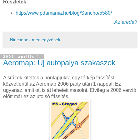
Részletek:
http://www.pdamania.hu/blog/Sancho/5580/
Az eredeti
Nincsenek megjegyzések:
2006. április 4.
Aeromap: Új autópálya szakaszok
A srácok kitettek a honlapjukra egy térkép frissítést
közvetlenül az Aeromap 2006 party után 1 nappal. Ez
ugyanaz, amit ott is át lehetett másolni. Elvileg a 2006 verzió
előtt már ez az utolsó frissítés.