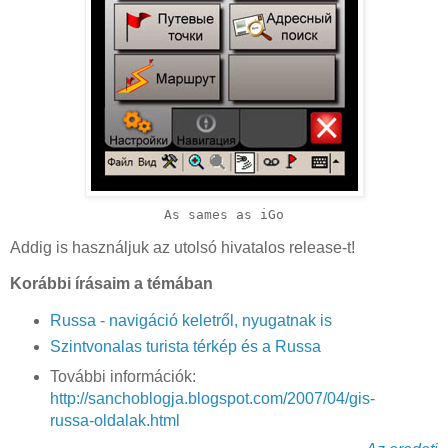
As sames as iGo
Addig is használjuk az utolsó hivatalos release-t!
Korábbi írásaim a témában
Russa - navigáció keletről, nyugatnak is
Szintvonalas turista térkép és a Russa
További információk:
http://sanchoblogja.blogspot.com/2007/04/gis-
russa-oldalak.html