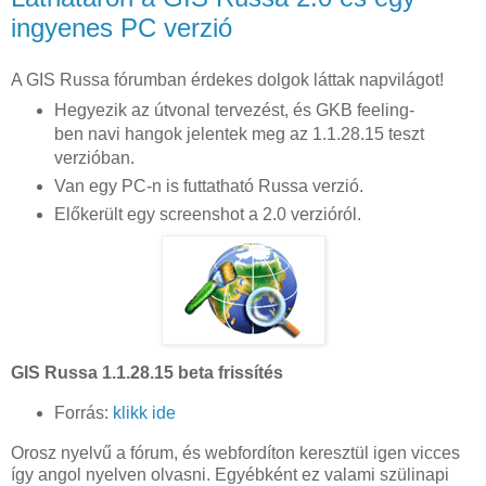
ingyenes PC verzió
A GIS Russa fórumban érdekes dolgok láttak napvilágot!
Hegyezik az útvonal tervezést, és GKB feeling-
ben navi hangok jelentek meg az 1.1.28.15 teszt
verzióban.
Van egy PC-n is futtatható Russa verzió.
Előkerült egy screenshot a 2.0 verzióról.
GIS Russa 1.1.28.15 beta frissítés
Forrás:
klikk ide
Orosz nyelvű a fórum, és webfordíton keresztül igen vicces
így angol nyelven olvasni. Egyébként ez valami szülinapi