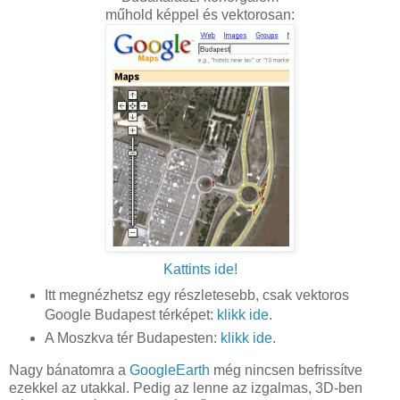
műhold képpel és vektorosan:
Kattints ide!
Itt megnézhetsz egy részletesebb, csak vektoros
Google Budapest térképet:
klikk ide
.
A Moszkva tér Budapesten:
klikk ide
.
Nagy bánatomra a
GoogleEarth
még nincsen befrissítve
ezekkel az utakkal. Pedig az lenne az izgalmas, 3D-ben