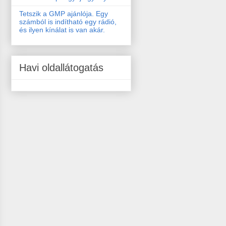
Tetszik a GMP ajánlója. Egy
számból is indítható egy rádió,
és ilyen kínálat is van akár.
Havi oldallátogatás