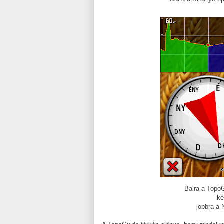
Balra a Topo
ké
jobbra a 