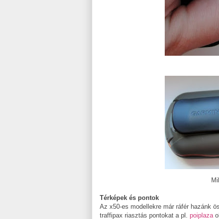
Mi
Térképek és pontok
Az x50-es modellekre már ráfér hazánk 
traffipax riasztás pontokat a pl.
poiplaza
o