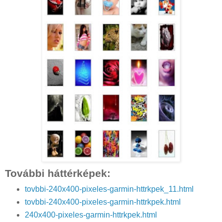
További háttérképek:
tovbbi-240x400-pixeles-garmin-httrkpek_11.html
tovbbi-240x400-pixeles-garmin-httrkpek.html
240x400-pixeles-garmin-httrkpek.html