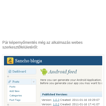
Pár képernyőmentés még az alkalmazás webes
szerkesztőfelületéről: