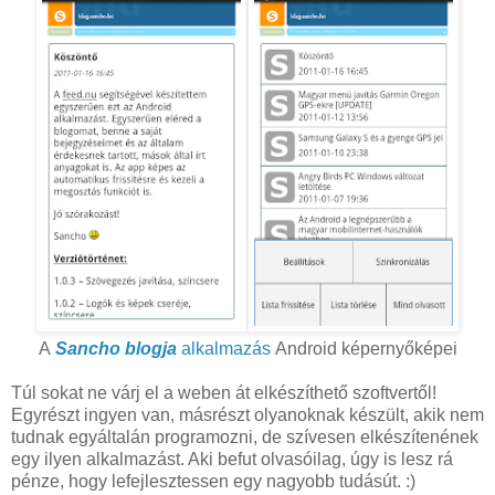
A
Sancho blogja
alkalmazás
Android képernyőképei
Túl sokat ne várj el a weben át elkészíthető szoftvertől!
Egyrészt ingyen van, másrészt olyanoknak készült, akik nem
tudnak egyáltalán programozni, de szívesen elkészítenének
egy ilyen alkalmazást. Aki befut olvasóilag, úgy is lesz rá
pénze, hogy lefejlesztessen egy nagyobb tudásút. :)