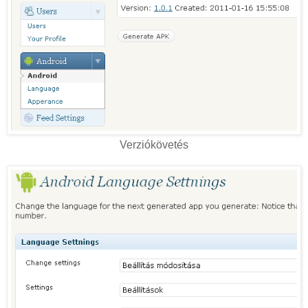
Verziókövetés