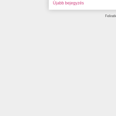
Újabb bejegyzés
Felira