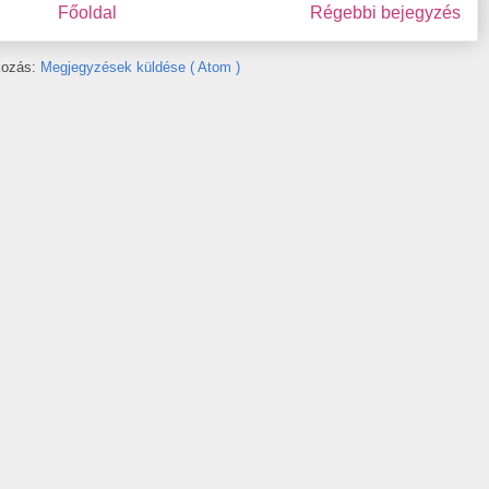
Főoldal
Régebbi bejegyzés
tkozás:
Megjegyzések küldése ( Atom )