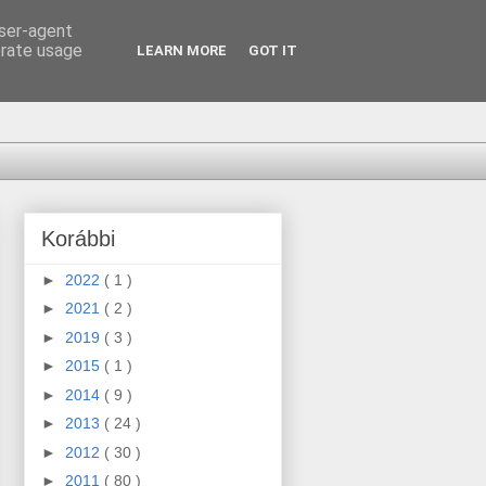
user-agent
erate usage
LEARN MORE
GOT IT
Korábbi
►
2022
( 1 )
►
2021
( 2 )
►
2019
( 3 )
►
2015
( 1 )
►
2014
( 9 )
►
2013
( 24 )
►
2012
( 30 )
►
2011
( 80 )