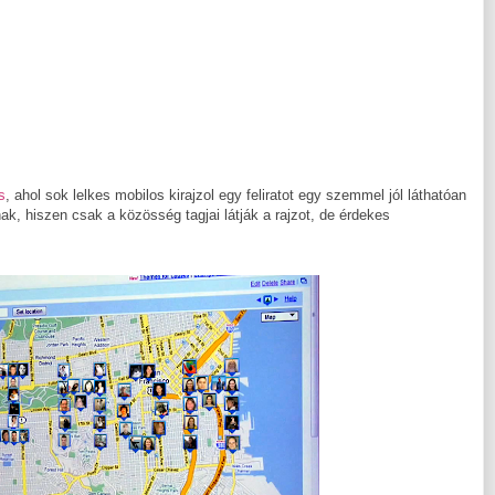
s
, ahol sok lelkes mobilos kirajzol egy feliratot egy szemmel jól láthatóan
ak, hiszen csak a közösség tagjai látják a rajzot, de érdekes