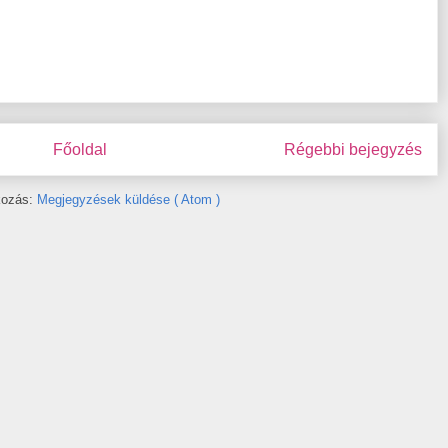
Főoldal
Régebbi bejegyzés
tkozás:
Megjegyzések küldése ( Atom )