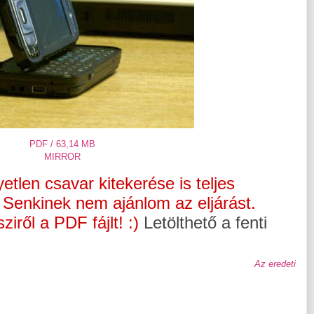
PDF / 63,14 MB
MIRROR
tlen csavar kitekerése is teljes
! Senkinek nem ajánlom az eljárást.
ről a PDF fájlt! :)
Letölthető a fenti
Az eredeti