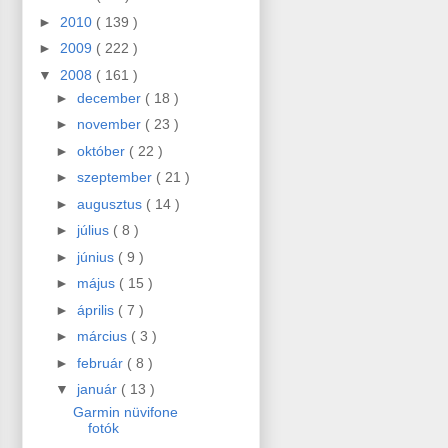
►
2010
( 139 )
►
2009
( 222 )
▼
2008
( 161 )
►
december
( 18 )
►
november
( 23 )
►
október
( 22 )
►
szeptember
( 21 )
►
augusztus
( 14 )
►
július
( 8 )
►
június
( 9 )
►
május
( 15 )
►
április
( 7 )
►
március
( 3 )
►
február
( 8 )
▼
január
( 13 )
Garmin nüvifone
fotók