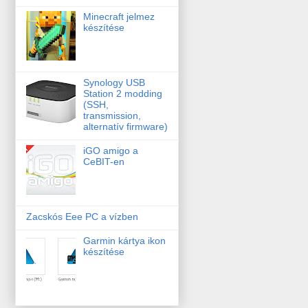
Minecraft jelmez
készítése
Synology USB
Station 2 modding
(SSH,
transmission,
alternatív firmware)
iGO amigo a
CeBIT-en
Zacskós Eee PC a vízben
Garmin kártya ikon
készítése