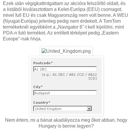
Ezek után végigkattintgattam az akcióra felszólító oldalt, és
a listából kiválasztottam a Kelet-Európa (EEU) csomagot,
mivel full EU és csak Magyarország nem volt benne. A WEU
(Nyugat-Európa) jelenleg pedig nem érdekelt. A TomTom
termékeknél egyébként a „Navigator 6"-t kell kijelölni, mint
PDA-n futó terméket. Az említett térképet pedig „Eastern
Europe"-nak hívja.
Nem értem, mi a bánat akadályozza meg őket abban, hogy
Hungary is benne legyen?