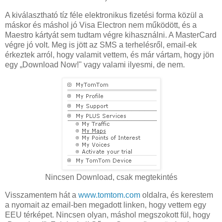
A kiválasztható tíz féle elektronikus fizetési forma közül a
máskor és máshol jó Visa Electron nem működött, és a
Maestro kártyát sem tudtam végre kihasználni. A MasterCard
végre jó volt. Meg is jött az SMS a terhelésről, email-ek
érkeztek arról, hogy valamit vettem, és már vártam, hogy jön
egy „Download Now!" vagy valami ilyesmi, de nem.
Nincsen Download, csak megtekintés
Visszamentem hát a
www.tomtom.com
oldalra, és kerestem
a nyomait az email-ben megadott linken, hogy vettem egy
EEU térképet. Nincsen olyan, máshol megszokott fül, hogy