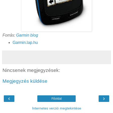
Forrás:
Garmin blog
Garmin.lap.hu
Nincsenek megjegyzések:
Megjegyzés küldése
‹
›
Főoldal
Internetes verzió megtekintése