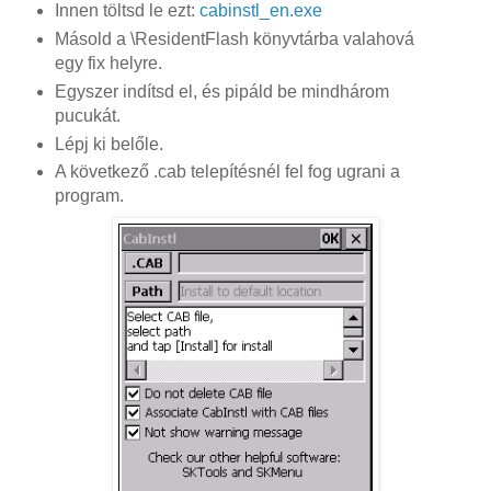
Innen töltsd le ezt:
cabinstl_en.exe
Másold a \ResidentFlash könyvtárba valahová
egy fix helyre.
Egyszer indítsd el, és pipáld be mindhárom
pucukát.
Lépj ki belőle.
A következő .cab telepítésnél fel fog ugrani a
program.