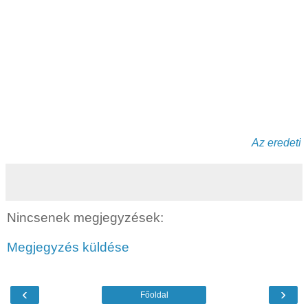
Az eredeti
Nincsenek megjegyzések:
Megjegyzés küldése
‹
›
Főoldal