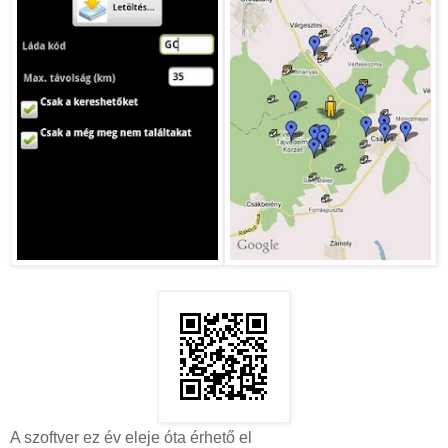
A szoftver ez év eleje óta érhető el