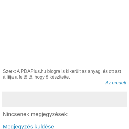
Szerk: A PDAPlus.hu blogra is kikerült az anyag, és ott azt
állítja a feltöltő, hogy ő készítette.
Az eredeti
Nincsenek megjegyzések:
Megjegyzés küldése